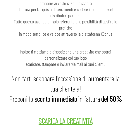
proporre ai vostri clienti lo sconto
in fattura per l'acquisto di serramenti e cedere il credito ai vostri
distributori partner.
Tutto questo avendo un solo referente e la possibilità di gestire le
pratiche
in modo semplice e veloce attraverso la
piattaforma XBonus
Inoltre ti mettiamo a disposizione una creatività che potrai
personalizzare col tuo logo
scaricare, stampare o inviare via mail ai tuoi clienti.
Non farti scappare l'occasione di aumentare la
tua clientela!
Proponi lo
sconto immediato
in fattura
del 50%
SCARICA LA CREATIVITÀ