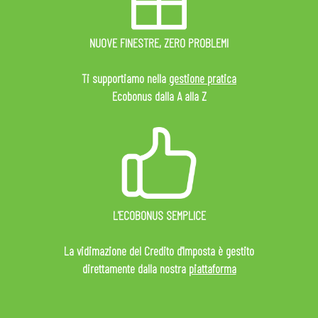
NUOVE FINESTRE, ZERO PROBLEMI
Ti supportiamo nella
gestione pratica
Ecobonus dalla A alla Z
L'ECOBONUS SEMPLICE
La vidimazione del Credito d'Imposta è gestito
direttamente dalla nostra
piattaforma