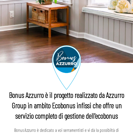
Bonus Azzurro è il progetto realizzato da Azzurro
Group in ambito Ecobonus infissi che offre un
servizio completo di gestione dell'ecobonus
Bonus Azzurro è dedicato a voi serramentisti e vi dà la possibiltà di